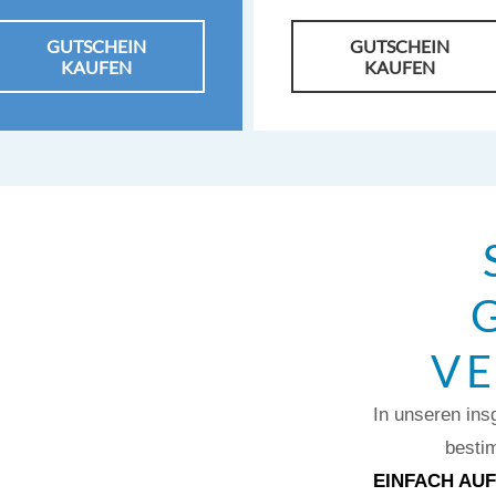
GUTSCHEIN
GUTSCHEIN
KAUFEN
KAUFEN
V
In unseren in
besti
EINFACH AUF