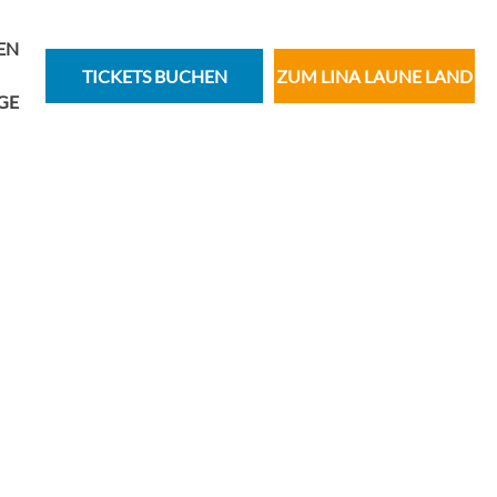
EN
TICKETS BUCHEN
ZUM LINA LAUNE LAND
GE