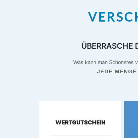
VERSC
ÜBERRASCHE D
Was kann man Schöneres ver
JEDE MENGE
WERTGUTSCHEIN