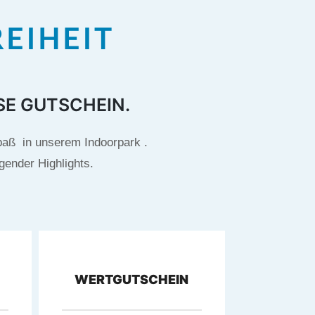
EIHEIT
SE GUTSCHEIN.
paß in unserem Indoorpark .
gender Highlights.
WERTGUTSCHEIN