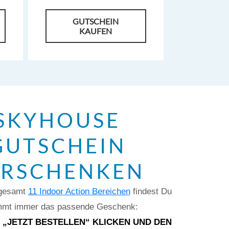
GUTSCHEIN
KAUFEN
SKYHOUSE
GUTSCHEIN
ERSCHENKEN
sgesamt
11 Indoor Action Bereichen
findest Du
mmt immer das passende Geschenk:
 „JETZT BESTELLEN“ KLICKEN UND DEN