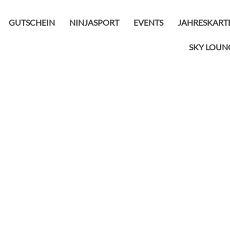
GUTSCHEIN
NINJASPORT
EVENTS
JAHRESKART
SKY LOUN